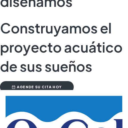
diseñamos
Construyamos el
proyecto acuático
de sus sueños
AGENDE SU CITA HOY