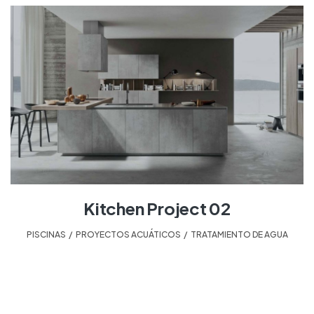
Kitchen Project 02
PISCINAS
,
PROYECTOS ACUÁTICOS
,
TRATAMIENTO DE AGUA