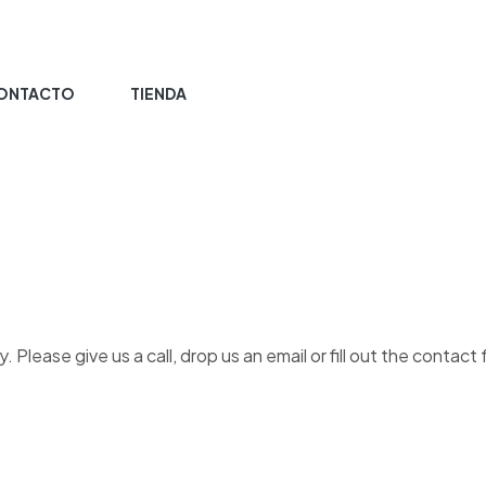
ONTACTO
TIENDA
s
lease give us a call, drop us an email or fill out the contact 