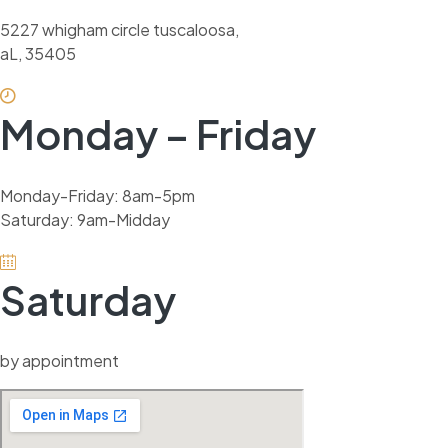
5227 whigham circle tuscaloosa,
aL, 35405
Monday – Friday
Monday-Friday: 8am-5pm
Saturday: 9am-Midday
Saturday
by appointment