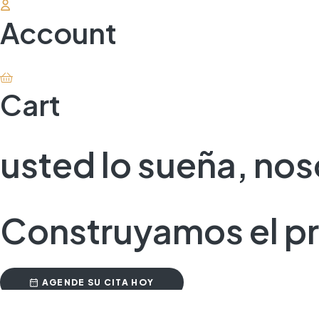
Account
Cart
usted lo sueña, no
Construyamos el pr
AGENDE SU CITA HOY