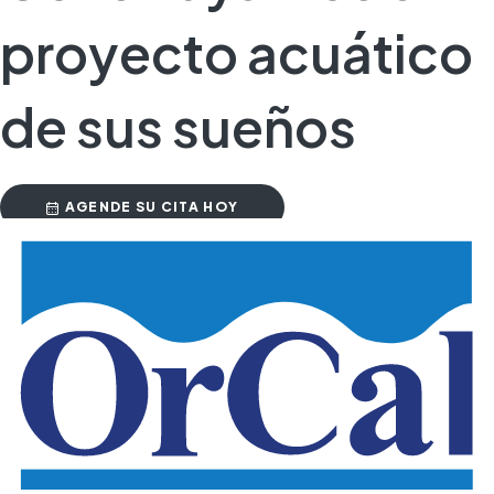
proyecto acuático
de sus sueños
AGENDE SU CITA HOY