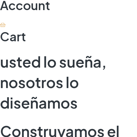
Account
Cart
usted lo sueña,
nosotros lo
diseñamos
Construyamos el