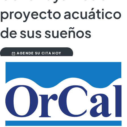
proyecto acuático
de sus sueños
AGENDE SU CITA HOY