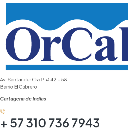
Av. Santander Cra 1ª # 42 – 58
Barrio El Cabrero
Cartagena de Indias
+ 57 310 736 7943