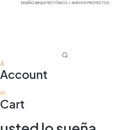
DISEÑO ARQUITECTÓNICO
,
NUEVOS PROYECTOS
Account
Cart
usted lo sueña,