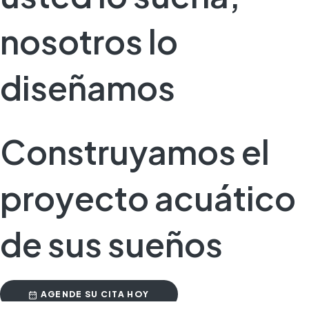
nosotros lo
diseñamos
Construyamos el
proyecto acuático
de sus sueños
AGENDE SU CITA HOY