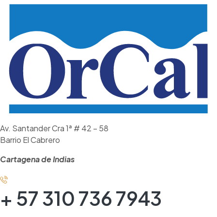
Av. Santander Cra 1ª # 42 – 58
Barrio El Cabrero
Cartagena de Indias
+ 57 310 736 7943