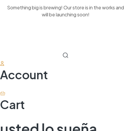
Something big is brewing! Our store is in the works and
will be launching soon!
Account
Cart
usted lo sueña,