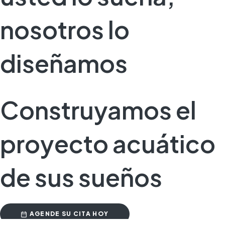
nosotros lo
diseñamos
Construyamos el
proyecto acuático
de sus sueños
AGENDE SU CITA HOY